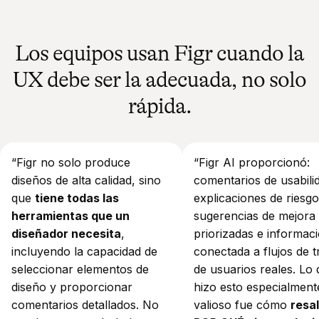
Los equipos usan Figr cuando la
UX debe ser la adecuada, no solo
rápida.
“Figr no solo produce
“Figr AI proporcionó:
diseños de alta calidad, sino
comentarios de usabili
que
tiene todas las
explicaciones de riesgo
herramientas que un
sugerencias de mejora
diseñador necesita
,
priorizadas e informac
incluyendo la capacidad de
conectada a flujos de t
seleccionar elementos de
de usuarios reales. Lo
diseño y proporcionar
hizo esto especialment
comentarios detallados. No
valioso fue cómo
resa