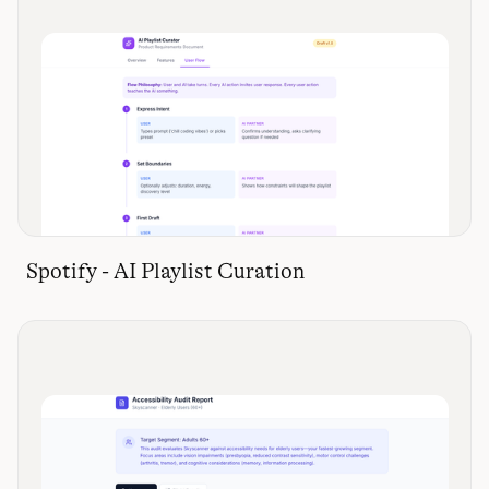
Spotify - AI Playlist Curation