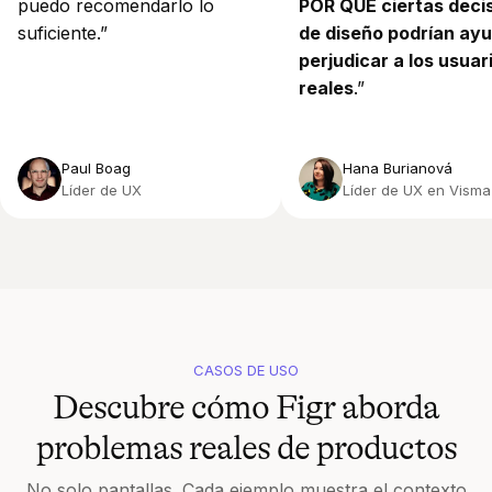
puedo recomendarlo lo
POR QUÉ ciertas deci
suficiente.”
de diseño podrían ayu
perjudicar a los usuar
reales
.”
Paul Boag
Hana Burianová
Líder de UX
Líder de UX en Visma
CASOS DE USO
Descubre cómo Figr aborda
problemas reales de productos
No solo pantallas. Cada ejemplo muestra el contexto