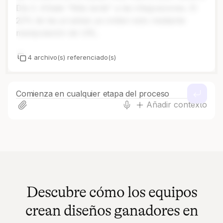
Día 3. Añade "Más tarde" a las integraciones. El
22% de las pruebas ya omiten esto mediante
manipulación de URL.
4 archivo(s) referenciado(s)
Comienza en cualquier etapa del proceso
Añadir contexto
Descubre cómo los equipos
crean diseños ganadores en