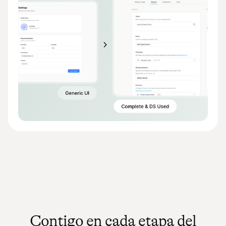
Contigo en cada etapa del