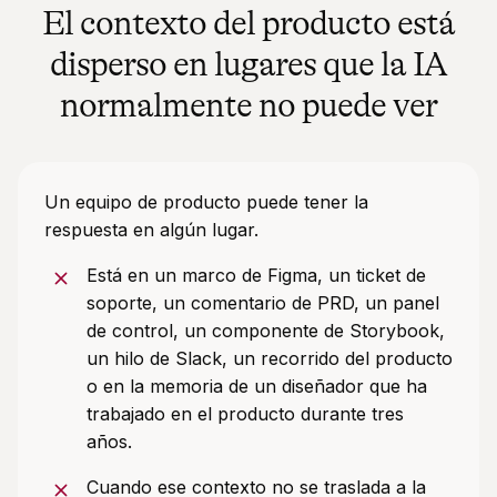
El contexto del producto está
disperso en lugares que la IA
normalmente no puede ver
Un equipo de producto puede tener la
respuesta en algún lugar.
Está en un marco de Figma, un ticket de
soporte, un comentario de PRD, un panel
de control, un componente de Storybook,
un hilo de Slack, un recorrido del producto
o en la memoria de un diseñador que ha
trabajado en el producto durante tres
años.
Cuando ese contexto no se traslada a la