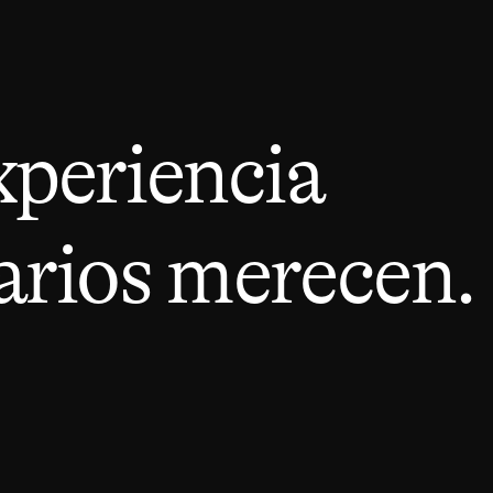
xperiencia
arios merecen.