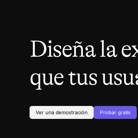
Diseña la e
que tus usu
Ver una demostración
Probar gratis