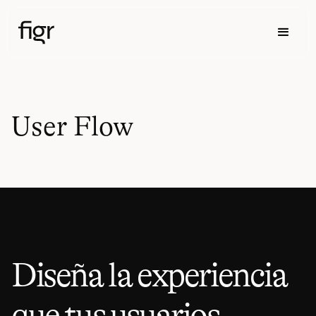
User Flow
Diseña la experiencia
que tus usuarios